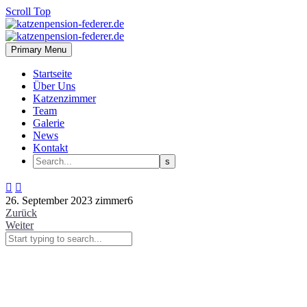
Scroll Top
Primary Menu
Startseite
Über Uns
Katzenzimmer
Team
Galerie
News
Kontakt


26. September 2023
zimmer6
Zurück
Weiter